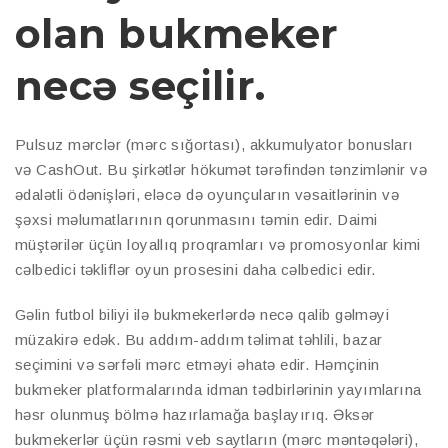
olan bukmeker
necə seçilir.
Pulsuz mərclər (mərc sığortası), akkumulyator bonusları
və CashOut. Bu şirkətlər hökumət tərəfindən tənzimlənir və
ədalətli ödənişləri, eləcə də oyunçuların vəsaitlərinin və
şəxsi məlumatlarının qorunmasını təmin edir. Daimi
müştərilər üçün loyallıq proqramları və promosyonlar kimi
cəlbedici təkliflər oyun prosesini daha cəlbedici edir.
Gəlin futbol biliyi ilə bukmekerlərdə necə qalib gəlməyi
müzakirə edək. Bu addım-addım təlimat təhlili, bazar
seçimini və sərfəli mərc etməyi əhatə edir. Həmçinin
bukmeker platformalarında idman tədbirlərinin yayımlarına
həsr olunmuş bölmə hazırlamağa başlayırıq. Əksər
bukmekerlər üçün rəsmi veb saytların (mərc məntəqələri),