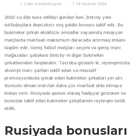
Çelik Konstrüksiyon
24 Haziran 2026
2003-cü ildə təsis edildiyi gündən bəri, Betcity yeni
istifadəçilərə depozitsiz xoş gəldin bonusu təklif edir. Bu
bukmeker şirkəti eksklüziv əmsallar sayəsində müəyyən
matçlarda mənfəəti maksimum dərəcədə artırmaq imkanı
təqdim edir. Geniş futbol matçları seçimi və geniş mərc
mağazaları şəbəkəsi Betcity-ni digər bukmeker
şirkətlərindən fərqləndirir. Təcrübə göstərir ki, reytinqimizdə
əlverişli mərc şərtləri təklif edən və müxtəlif
promosyonlarda iştirak edən bukmeker şirkətləri yer alır.
Bonuslu idman mərcləri daha çox mənfəət əldə etməyə
imkan verir. Rusiyada qanuni olaraq fəaliyyət göstərən və
bonuslar təklif edən bukmeker şirkətlərinin reytinqini tərtib
etdik.
Rusiyada bonusları