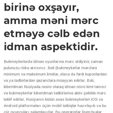
birinə oxşayır,
amma məni mərc
etməyə cəlb edən
idman aspektidir.
Bukmeykerlərdə idman oyunlarına mərc etdiyiniz zaman
pulunuzu riskə atırsınız. Bəli (bukmeykerlər mərclərə
minimum və maksimum limitlər, eləcə də fərdi kuponlardan
və ya tədbirlərdən qazanclara müəyyən edirlər. Bəli,
kiberidman Rusiyada rəsmi olaraq idman növü kimi tanınır
və bukmeykerlər kiberidman tədbirlərinə aktiv şəkildə mərc
təklif edirlər. Rusiyanın bütün əsas bukmeykerləri iOS və
Android platformaları üçün mobil tətbiqlər hazırlayıb və bu
cür oyunçuları salamlayırlar. Bu operatorlar lisenziyalar