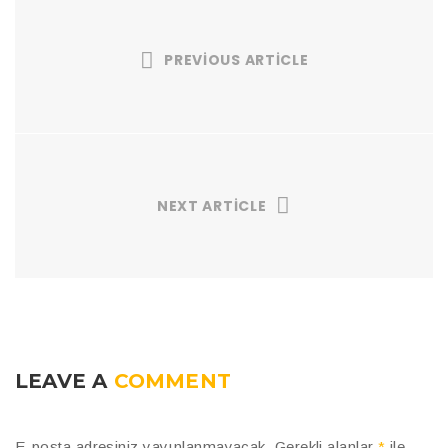
PREVIOUS ARTICLE
NEXT ARTICLE
LEAVE A
COMMENT
E-posta adresiniz yayınlanmayacak.
Gerekli alanlar
*
ile