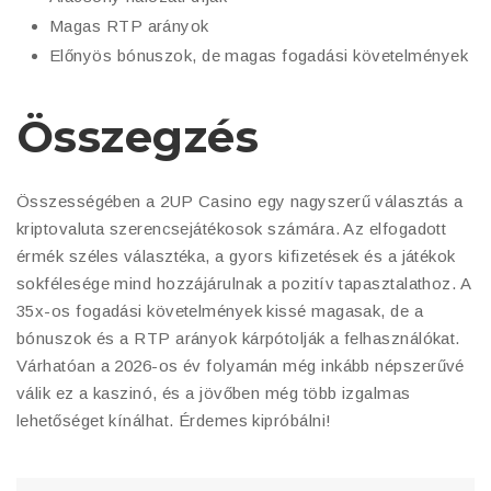
Magas RTP arányok
Előnyös bónuszok, de magas fogadási követelmények
Összegzés
Összességében a 2UP Casino egy nagyszerű választás a
kriptovaluta szerencsejátékosok számára. Az elfogadott
érmék széles választéka, a gyors kifizetések és a játékok
sokfélesége mind hozzájárulnak a pozitív tapasztalathoz. A
35x-os fogadási követelmények kissé magasak, de a
bónuszok és a RTP arányok kárpótolják a felhasználókat.
Várhatóan a 2026-os év folyamán még inkább népszerűvé
válik ez a kaszinó, és a jövőben még több izgalmas
lehetőséget kínálhat. Érdemes kipróbálni!