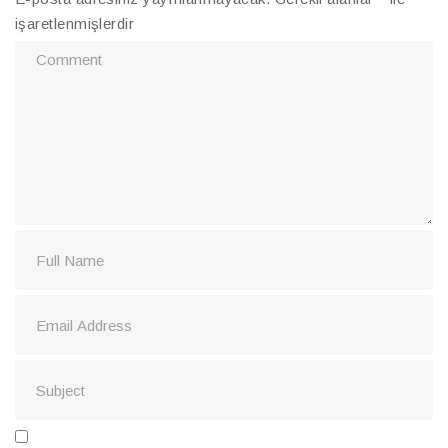
işaretlenmişlerdir