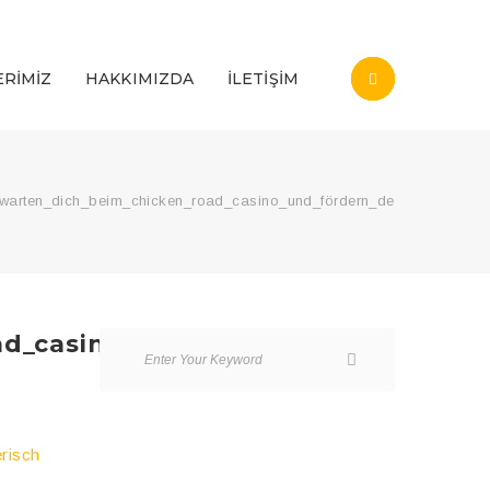
RIMIZ
HAKKIMIZDA
İLETIŞIM
warten_dich_beim_chicken_road_casino_und_fördern_de
d_casino_und_fördern_de
erisch