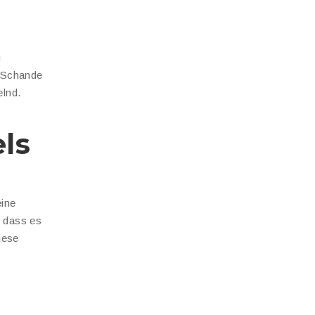
u
e Schande
elnd.
ls
eine
, dass es
iese