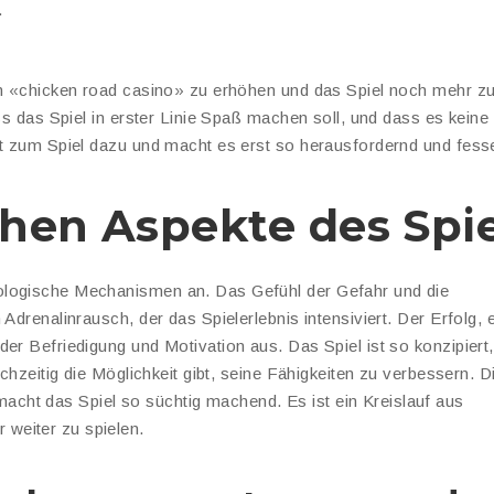
.
 in «chicken road casino» zu erhöhen und das Spiel noch mehr z
ass das Spiel in erster Linie Spaß machen soll, und dass es kein
rt zum Spiel dazu und macht es erst so herausfordernd und fess
hen Aspekte des Spie
ologische Mechanismen an. Das Gefühl der Gefahr und die
Adrenalinrausch, der das Spielerlebnis intensiviert. Der Erfolg, 
er Befriedigung und Motivation aus. Das Spiel ist so konzipiert
ichzeitig die Möglichkeit gibt, seine Fähigkeiten zu verbessern. D
cht das Spiel so süchtig machend. Es ist ein Kreislauf aus
weiter zu spielen.