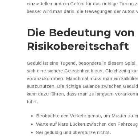
einzustellen und ein Gefühl für das richtige Timing
besser wird man darin, die Bewegungen der Autos 
Die Bedeutung von
Risikobereitschaft
Geduld ist eine Tugend, besonders in diesem Spiel. 
sich eine sichere Gelegenheit bietet. Gleichzeitig k
voranzukommen. Manchmal muss man ein kalkuliert
auszunutzen. Die richtige Balance zwischen Geduld u
kann dazu führen, dass man zu langsam vorankomm
führt.
Beobachte den Verkehr genau, um Muster zu e
Warte auf klare Lücken zwischen den Fahrzeug
Sei geduldig und überstürze nichts.