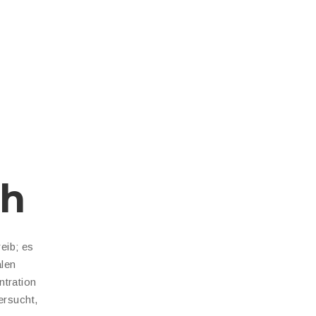
ch
reib; es
alen
ntration
ersucht,