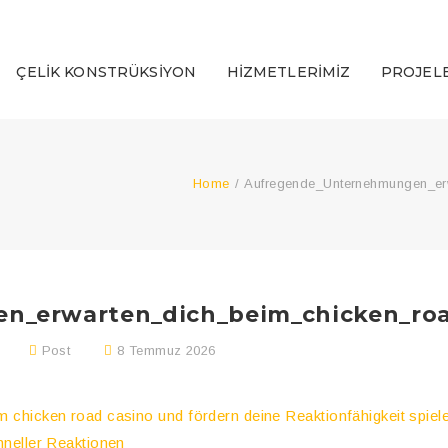
ÇELIK KONSTRÜKSIYON
HIZMETLERIMIZ
PROJELE
Home
/
Aufregende_Unternehmungen_er
_erwarten_dich_beim_chicken_roa
Post
8 Temmuz 2026
chicken road casino und fördern deine Reaktionfähigkeit spiel
neller Reaktionen