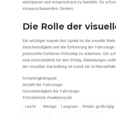
antizipieren und entsprechend zu handeln. Es erfor
vorausschauendem Denken.
Die Rolle der visu
Ein wichtiger Aspekt des Spiels ist die visuelle Wa
Geschwindigkeit und die Entfernung der Fahrzeuge 
potenzielle Gefahren frühzeitig zu erkennen. Ein sc
sind entscheidend für den Erfolg. Ablenkungen sollt
der visuellen Darstellung ist somit ein Schlüsselfak
Schwierigkeitsgrad
Anzahl der Fahrzeuge
Geschwindigkeit der Fahrzeuge
Erforderliche Reaktionszeit
Leicht
Wenige
Langsam
Relativ großzügig