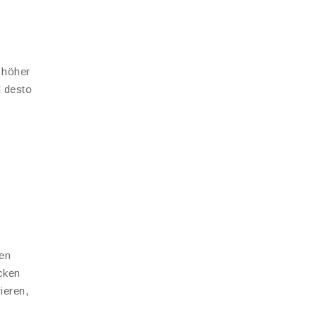
e höher
d desto
hen
cken
ieren,