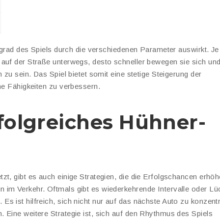
tsgrad des Spiels durch die verschiedenen Parameter auswirkt. J
 auf der Straße unterwegs, desto schneller bewegen sie sich un
 zu sein. Das Spiel bietet somit eine stetige Steigerung der
ne Fähigkeiten zu verbessern.
rfolgreiches Hühner-
zt, gibt es auch einige Strategien, die die Erfolgschancen erhö
 im Verkehr. Oftmals gibt es wiederkehrende Intervalle oder Lü
 ist hilfreich, sich nicht nur auf das nächste Auto zu konzentr
 Eine weitere Strategie ist, sich auf den Rhythmus des Spiels