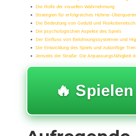
Die Rolle der visuellen Wahrnehmung
Strategien für erfolgreiches Hühner-Überquere
Die Bedeutung von Geduld und Risikobereitsch
Die psychologischen Aspekte des Spiels
Der Einfluss von Belohnungssystemen und Hi
Die Entwicklung des Spiels und zukünftige Tre
Jenseits der Straße: Die Anpassungsfähigkeit 
🔥 Spielen