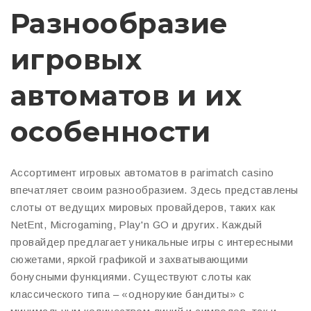
Разнообразие
игровых
автоматов и их
особенности
Ассортимент игровых автоматов в
parimatch casino
впечатляет своим разнообразием. Здесь представлены
слоты от ведущих мировых провайдеров, таких как
NetEnt, Microgaming, Play'n GO и других. Каждый
провайдер предлагает уникальные игры с интересными
сюжетами, яркой графикой и захватывающими
бонусными функциями. Существуют слоты как
классического типа – «однорукие бандиты» с