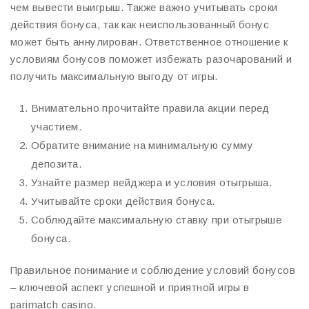
чем вывести выигрыш. Также важно учитывать сроки
действия бонуса, так как неиспользованный бонус
может быть аннулирован. Ответственное отношение к
условиям бонусов поможет избежать разочарований и
получить максимальную выгоду от игры.
Внимательно прочитайте правила акции перед
участием.
Обратите внимание на минимальную сумму
депозита.
Узнайте размер вейджера и условия отыгрыша.
Учитывайте сроки действия бонуса.
Соблюдайте максимальную ставку при отыгрыше
бонуса.
Правильное понимание и соблюдение условий бонусов
– ключевой аспект успешной и приятной игры в
parimatch casino
.