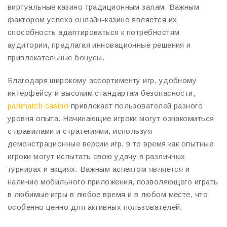
виртуальные казино традиционным залам. Важным
фактором успеха онлайн-казино является их
способность адаптироваться к потребностям
аудитории, предлагая инновационные решения и
привлекательные бонусы.
Благодаря широкому ассортименту игр, удобному
интерфейсу и высоким стандартам безопасности,
parimatch casino
привлекает пользователей разного
уровня опыта. Начинающие игроки могут ознакомиться
с правилами и стратегиями, используя
демонстрационные версии игр, в то время как опытные
игроки могут испытать свою удачу в различных
турнирах и акциях. Важным аспектом является и
наличие мобильного приложения, позволяющего играть
в любимые игры в любое время и в любом месте, что
особенно ценно для активных пользователей.