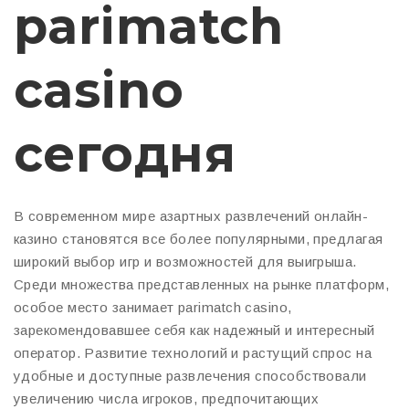
parimatch
casino
сегодня
В современном мире азартных развлечений онлайн-
казино становятся все более популярными, предлагая
широкий выбор игр и возможностей для выигрыша.
Среди множества представленных на рынке платформ,
особое место занимает
parimatch casino
,
зарекомендовавшее себя как надежный и интересный
оператор. Развитие технологий и растущий спрос на
удобные и доступные развлечения способствовали
увеличению числа игроков, предпочитающих