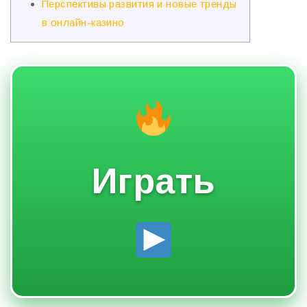
Перспективы развития и новые тренды
в онлайн-казино
Играть