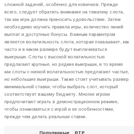
сложной задачей, особенно для новичков. Прежде
всего, следует обратить внимание на тематику слота,
так как игра должна приносить удовольствие. Затем
необходимо изучить правила игры, количество линий
выплат и доступные бонусы. Важным параметром
является волатильность слота, которая показывает, как
часто и в каком размере будут выплачиваться
выигрыши. Слоты с высокой волатильностью
предлагают крупные, но редкие выигрыши, в то время
как слоты с низкой волатильностью предлагают частые,
но небольшие выигрыши. Также стоит учитывать размер
минимальной ставки, чтобы выбрать слот, который
соответствует вашему бюджету. Многие игроки
предпочитают играть в демонстрационном режиме,
чтобы ознакомиться с игрой и ее особенностями,
прежде чем делать реальные ставки.
Популярные
RTP