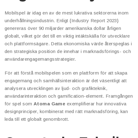
Mobilspel är idag en av de mest lukrativa sektorerna inom
underhållningsindustrin. Enligt {Industry Report 2023}
genereras över 90 miljarder amerikanska dollar årligen
globalt, vilket gör det till en viktig intäktskälla för utvecklare
och plattformsägare. Detta ekonomiska värde återspeglas i
den strategiska position de innehar i marknadsförings- och
användarengagemangsstrategier.
För att förstå mobilspelen som en plattform för att skapa
engagemang och samhällsinteraktion är det väsentligt att
analysera utvecklingen av ljud- och grafikteknik,
användarinteraktion och gamification-element. Framgången
för spel som
Atoma Game
exemplifierar hur innovativa
designprinciper, kombinerat med rätt marknadsföring, kan
leda till ett globalt genombrott.