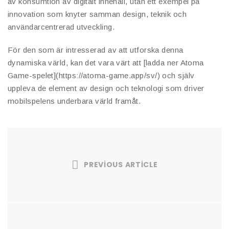
av konsumtion av digitalt innehåll, utan ett exempel på
innovation som knyter samman design, teknik och
användarcentrerad utveckling.
För den som är intresserad av att utforska denna
dynamiska värld, kan det vara värt att [ladda ner Atoma
Game-spelet](https://atoma-game.app/sv/) och själv
uppleva de element av design och teknologi som driver
mobilspelens underbara värld framåt.
PREVIOUS ARTICLE