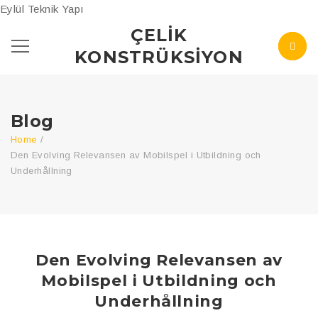
Eylül Teknik Yapı
ÇELIK
KONSTRÜKSIYON
Blog
Home
/
Den Evolving Relevansen av Mobilspel i Utbildning och
Underhållning
Den Evolving Relevansen av
Mobilspel i Utbildning och
Underhållning