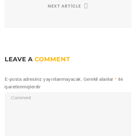
NEXT ARTICLE
LEAVE A
COMMENT
E-posta adresiniz yayınlanmayacak.
Gerekli alanlar
*
ile
işaretlenmişlerdir