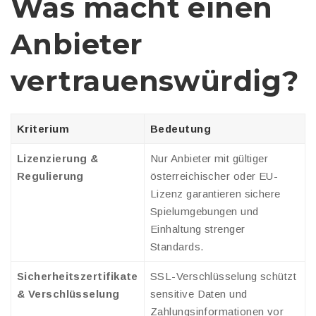
Was macht einen
Anbieter
vertrauenswürdig?
Kriterium
Bedeutung
Lizenzierung &
Nur Anbieter mit gültiger
Regulierung
österreichischer oder EU-
Lizenz garantieren sichere
Spielumgebungen und
Einhaltung strenger
Standards.
Sicherheitszertifikate
SSL-Verschlüsselung schützt
& Verschlüsselung
sensitive Daten und
Zahlungsinformationen vor