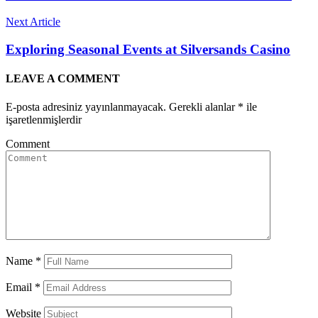
Next Article
Exploring Seasonal Events at Silversands Casino
LEAVE A
COMMENT
E-posta adresiniz yayınlanmayacak.
Gerekli alanlar
*
ile
işaretlenmişlerdir
Comment
Name
*
Email
*
Website