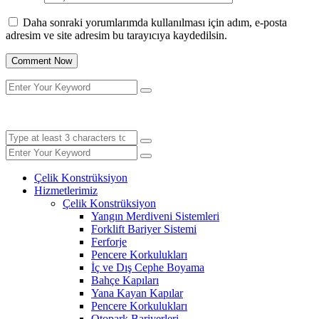
Daha sonraki yorumlarımda kullanılması için adım, e-posta
adresim ve site adresim bu tarayıcıya kaydedilsin.
Çelik Konstrüksiyon
Hizmetlerimiz
Çelik Konstrüksiyon
Yangın Merdiveni Sistemleri
Forklift Bariyer Sistemi
Ferforje
Pencere Korkulukları
İç ve Dış Cephe Boyama
Bahçe Kapıları
Yana Kayan Kapılar
Pencere Korkulukları
Otopark Bariyerleri