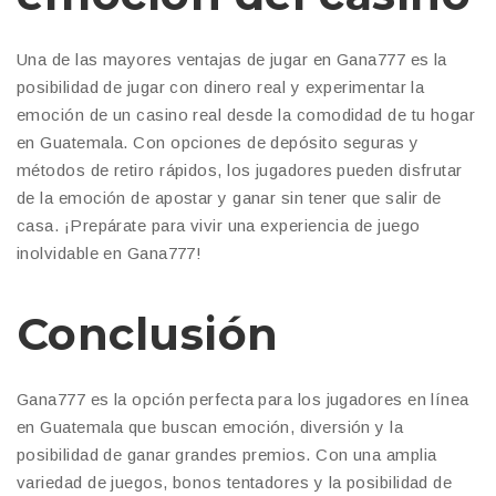
Una de las mayores ventajas de jugar en Gana777 es la
posibilidad de jugar con dinero real y experimentar la
emoción de un casino real desde la comodidad de tu hogar
en Guatemala. Con opciones de depósito seguras y
métodos de retiro rápidos, los jugadores pueden disfrutar
de la emoción de apostar y ganar sin tener que salir de
casa. ¡Prepárate para vivir una experiencia de juego
inolvidable en Gana777!
Conclusión
Gana777 es la opción perfecta para los jugadores en línea
en Guatemala que buscan emoción, diversión y la
posibilidad de ganar grandes premios. Con una amplia
variedad de juegos, bonos tentadores y la posibilidad de