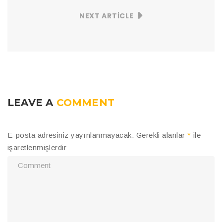
NEXT ARTICLE
LEAVE A
COMMENT
E-posta adresiniz yayınlanmayacak.
Gerekli alanlar
*
ile
işaretlenmişlerdir