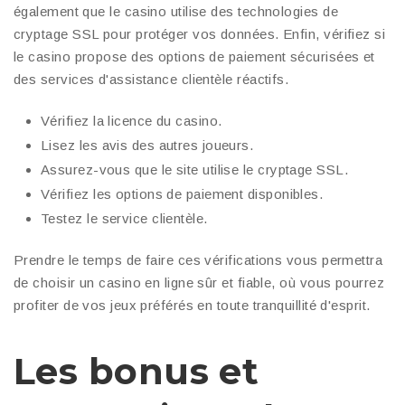
également que le casino utilise des technologies de
cryptage SSL pour protéger vos données. Enfin, vérifiez si
le casino propose des options de paiement sécurisées et
des services d'assistance clientèle réactifs.
Vérifiez la licence du casino.
Lisez les avis des autres joueurs.
Assurez-vous que le site utilise le cryptage SSL.
Vérifiez les options de paiement disponibles.
Testez le service clientèle.
Prendre le temps de faire ces vérifications vous permettra
de choisir un casino en ligne sûr et fiable, où vous pourrez
profiter de vos jeux préférés en toute tranquillité d'esprit.
Les bonus et