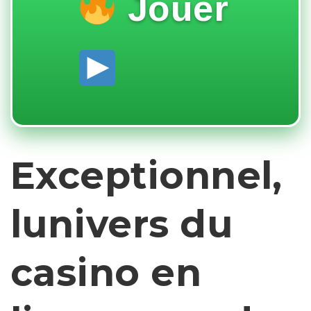
Jouer
Exceptionnel,
lunivers du
casino en