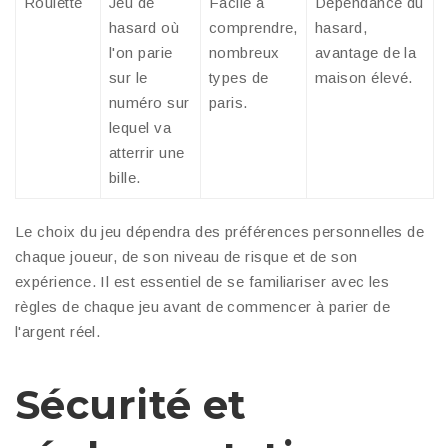
Roulette
Jeu de
Facile à
Dépendance du
hasard où
comprendre,
hasard,
l'on parie
nombreux
avantage de la
sur le
types de
maison élevé.
numéro sur
paris.
lequel va
atterrir une
bille.
Le choix du jeu dépendra des préférences personnelles de
chaque joueur, de son niveau de risque et de son
expérience. Il est essentiel de se familiariser avec les
règles de chaque jeu avant de commencer à parier de
l'argent réel.
Sécurité et