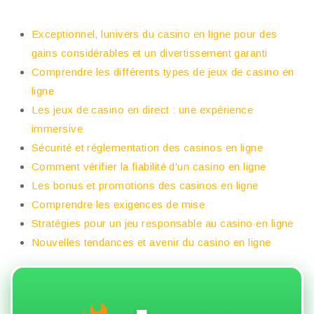
Exceptionnel, lunivers du casino en ligne pour des
gains considérables et un divertissement garanti
Comprendre les différents types de jeux de casino en
ligne
Les jeux de casino en direct : une expérience
immersive
Sécurité et réglementation des casinos en ligne
Comment vérifier la fiabilité d'un casino en ligne
Les bonus et promotions des casinos en ligne
Comprendre les exigences de mise
Stratégies pour un jeu responsable au casino en ligne
Nouvelles tendances et avenir du casino en ligne