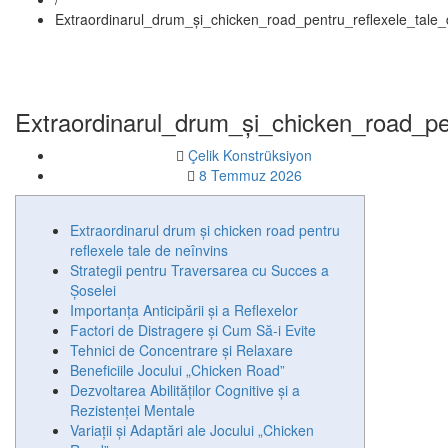
Extraordinarul_drum_și_chicken_road_pentru_reflexele_tale
Extraordinarul_drum_și_chicken_road_pe
Çelik Konstrüksiyon
8 Temmuz 2026
Extraordinarul drum și chicken road pentru
reflexele tale de neînvins
Strategii pentru Traversarea cu Succes a
Șoselei
Importanța Anticipării și a Reflexelor
Factori de Distragere și Cum Să-i Evite
Tehnici de Concentrare și Relaxare
Beneficiile Jocului „Chicken Road”
Dezvoltarea Abilităților Cognitive și a
Rezistenței Mentale
Variații și Adaptări ale Jocului „Chicken