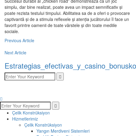
Succesul durabil al „chicken road” demonstrează că un joc
simplu, dar bine realizat, poate avea un impact semnificativ și
poate rezista testului timpului. Abilitatea sa de a oferi o provocare
captivantă și de a stimula reflexele și atenția jucătorului îl face un
favorit printre oamenii de toate vârstele și din toate mediile
sociale.
Previous Article
Next Article
Estrategias_efectivas_y_casino_bonusk
Çelik Konstrüksiyon
Hizmetlerimiz
Çelik Konstrüksiyon
Yangın Merdiveni Sistemleri