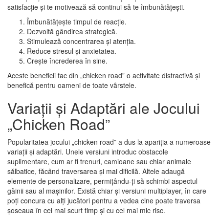
satisfacție și te motivează să continui să te îmbunătățești.
Îmbunătățește timpul de reacție.
Dezvoltă gândirea strategică.
Stimulează concentrarea și atenția.
Reduce stresul și anxietatea.
Crește încrederea în sine.
Aceste beneficii fac din „chicken road” o activitate distractivă și
benefică pentru oameni de toate vârstele.
Variații și Adaptări ale Jocului
„Chicken Road”
Popularitatea jocului „chicken road” a dus la apariția a numeroase
variații și adaptări. Unele versiuni introduc obstacole
suplimentare, cum ar fi trenuri, camioane sau chiar animale
sălbatice, făcând traversarea și mai dificilă. Altele adaugă
elemente de personalizare, permițându-ți să schimbi aspectul
găinii sau al mașinilor. Există chiar și versiuni multiplayer, în care
poți concura cu alți jucători pentru a vedea cine poate traversa
șoseaua în cel mai scurt timp și cu cel mai mic risc.