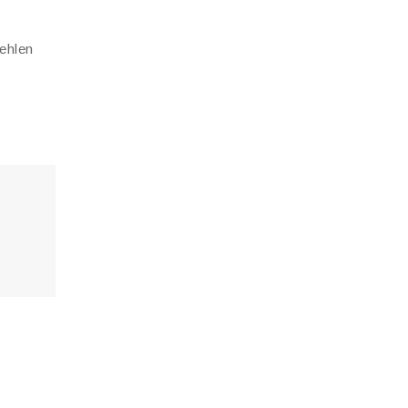
fehlen