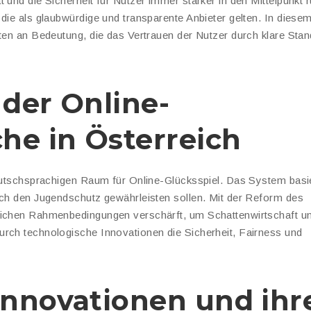
 und die Sicherheit für Nutzer immer stärker in den Mittelpunkt 
die als glaubwürdige und transparente Anbieter gelten. In diese
iten an Bedeutung, die das Vertrauen der Nutzer durch klare Sta
der Online-
he in Österreich
deutschsprachigen Raum für Online-Glücksspiel. Das System basie
uch den Jugendschutz gewährleisten sollen. Mit der Reform des
tlichen Rahmenbedingungen verschärft, um Schattenwirtschaft u
urch technologische Innovationen die Sicherheit, Fairness und
Innovationen und ihr