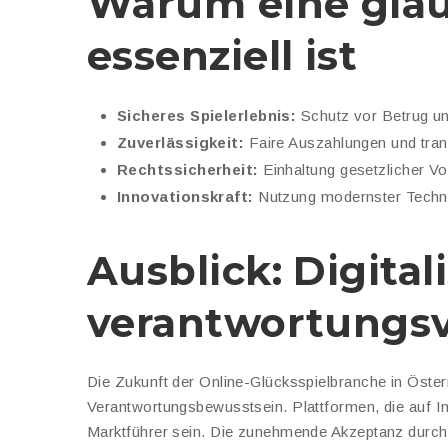
Warum eine glau
essenziell ist
Sicheres Spielerlebnis:
Schutz vor Betrug u
Zuverlässigkeit:
Faire Auszahlungen und tra
Rechtssicherheit:
Einhaltung gesetzlicher Vo
Innovationskraft:
Nutzung modernster Techno
Ausblick: Digita
verantwortungsv
Die Zukunft der Online-Glücksspielbranche in Öste
Verantwortungsbewusstsein. Plattformen, die auf I
Marktführer sein. Die zunehmende Akzeptanz durc