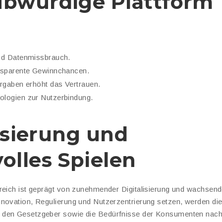
bwürdige Plattform
nd Datenmissbrauch.
nsparente Gewinnchancen.
rgaben erhöht das Vertrauen.
logien zur Nutzerbindung.
lisierung und
olles Spielen
rreich ist geprägt von zunehmender Digitalisierung und wachsen
nnovation, Regulierung und Nutzerzentrierung setzen, werden di
h den Gesetzgeber sowie die Bedürfnisse der Konsumenten nac