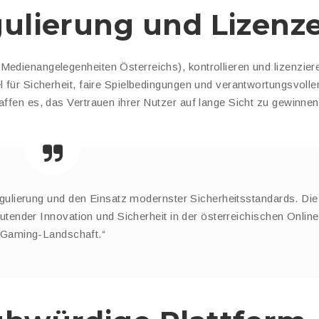
gulierung und Lizenz
Medienangelegenheiten Österreichs), kontrollieren und lizenzier
l für Sicherheit, faire Spielbedingungen und verantwortungsvolle
affen es, das Vertrauen ihrer Nutzer auf lange Sicht zu gewinnen
gulierung und den Einsatz modernster Sicherheitsstandards. Die
eutender Innovation und Sicherheit in der österreichischen Online
Gaming-Landschaft.“