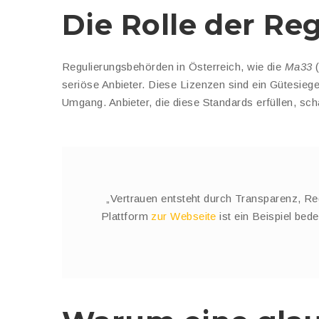
Die Rolle der Re
Regulierungsbehörden in Österreich, wie die
Ma33
(
seriöse Anbieter. Diese Lizenzen sind ein Gütesiege
Umgang. Anbieter, die diese Standards erfüllen, sch
„Vertrauen entsteht durch Transparenz, Re
Plattform
zur Webseite
ist ein Beispiel bed