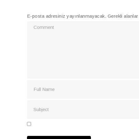
E-posta adresiniz yayınlanmayacak.
Gerekli alanla