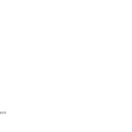
dem
e
h