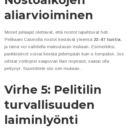
aliarvioiminen
Monet pelaajat olettavat, että nostot tapahtuvat heti.
Pelikaani Casinolla nostot kestävät yleensä
23-47 tuntia
,
ja tämä voi vaihdella maksutavan mukaan. Esimerkiksi,
pankkisiirrot voivat kestää pidempään kuin e-lompakot. Jos
odotat voittojesi saapuvan liian nopeasti, saatat olla
pettynyt. Suunnittele siis sen mukaan.
Virhe 5: Pelitilin
turvallisuuden
laiminlyönti