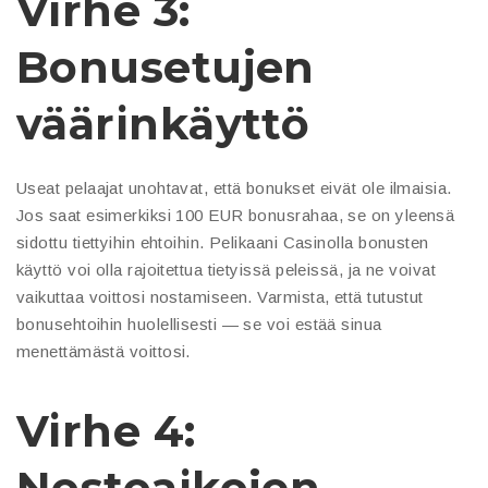
Virhe 3:
Bonusetujen
väärinkäyttö
Useat pelaajat unohtavat, että bonukset eivät ole ilmaisia.
Jos saat esimerkiksi 100 EUR bonusrahaa, se on yleensä
sidottu tiettyihin ehtoihin. Pelikaani Casinolla bonusten
käyttö voi olla rajoitettua tietyissä peleissä, ja ne voivat
vaikuttaa voittosi nostamiseen. Varmista, että tutustut
bonusehtoihin huolellisesti — se voi estää sinua
menettämästä voittosi.
Virhe 4:
Nostoaikojen