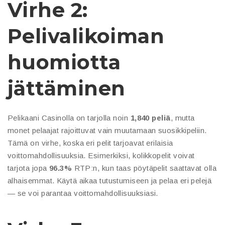
Virhe 2:
Pelivalikoiman
huomiotta
jättäminen
Pelikaani Casinolla on tarjolla noin
1,840 peliä
, mutta
monet pelaajat rajoittuvat vain muutamaan suosikkipeliin.
Tämä on virhe, koska eri pelit tarjoavat erilaisia
voittomahdollisuuksia. Esimerkiksi, kolikkopelit voivat
tarjota jopa
96.3%
RTP:n, kun taas pöytäpelit saattavat olla
alhaisemmat. Käytä aikaa tutustumiseen ja pelaa eri pelejä
— se voi parantaa voittomahdollisuuksiasi.