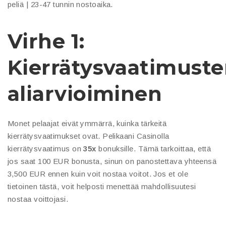
peliä | 23-47 tunnin nostoaika.
Virhe 1:
Kierrätysvaatimust
aliarvioiminen
Monet pelaajat eivät ymmärrä, kuinka tärkeitä
kierrätysvaatimukset ovat. Pelikaani Casinolla
kierrätysvaatimus on
35x
bonuksille. Tämä tarkoittaa, että
jos saat 100 EUR bonusta, sinun on panostettava yhteensä
3,500 EUR ennen kuin voit nostaa voitot. Jos et ole
tietoinen tästä, voit helposti menettää mahdollisuutesi
nostaa voittojasi.