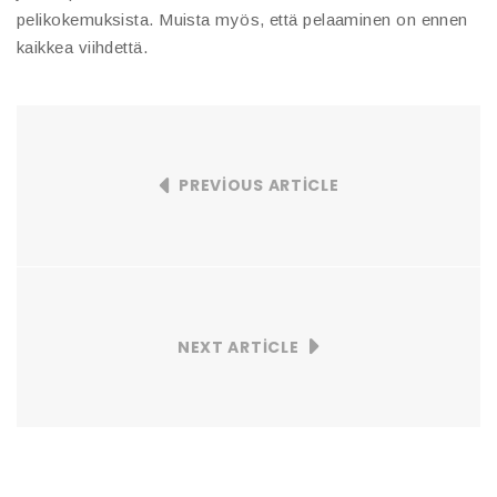
pelikokemuksista. Muista myös, että pelaaminen on ennen
kaikkea viihdettä.
PREVIOUS ARTICLE
NEXT ARTICLE