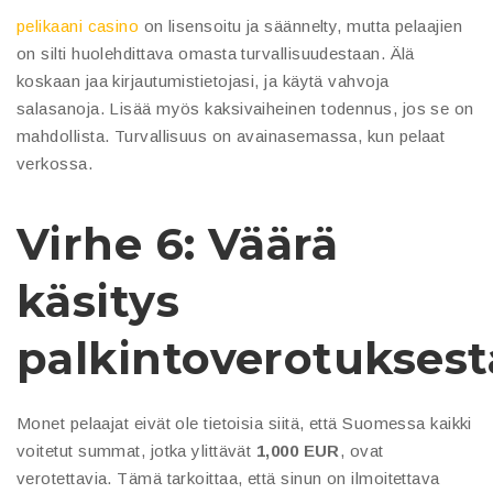
pelikaani casino
on lisensoitu ja säännelty, mutta pelaajien
on silti huolehdittava omasta turvallisuudestaan. Älä
koskaan jaa kirjautumistietojasi, ja käytä vahvoja
salasanoja. Lisää myös kaksivaiheinen todennus, jos se on
mahdollista. Turvallisuus on avainasemassa, kun pelaat
verkossa.
Virhe 6: Väärä
käsitys
palkintoverotuksest
Monet pelaajat eivät ole tietoisia siitä, että Suomessa kaikki
voitetut summat, jotka ylittävät
1,000 EUR
, ovat
verotettavia. Tämä tarkoittaa, että sinun on ilmoitettava