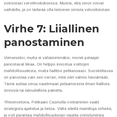
voitoistasi veroilmoituksessa. Muista, että verot voivat
vaihdella, ja on tärkeää olla tietoinen omista velvoitteistasi.
Virhe 7: Liiallinen
panostaminen
Viimeiseksi, mutta ei vähäisimmäksi, monet pelaajat
panostavat liikaa. On helppo innostua voittojen
mahdollisuudesta, mutta hallitse pelikassaasi. Suositeltavaa
on panostaa vain sen verran, mitä olet valmis häviämään.
Tämä auttaa sinua nauttimaan pelaamisesta ilman liiallista
stressiä tai taloudellista painetta.
Yhteenvetona, Pelikaani Casinolla voittaminen vaatii
strategista ajattelua ja tietoa. Vältä edellä mainittuja virheitä,
ja voit parantaa mahdollisuuksiasi nauttia onnistuneista