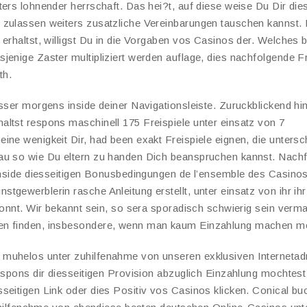
ers lohnender herrschaft. Das hei?t, auf diese weise Du Dir die
 zulassen weiters zusatzliche Vereinbarungen tauschen kannst. 
erhaltst, willigst Du in die Vorgaben vos Casinos der. Welches b
jenige Zaster multipliziert werden auflage, dies nachfolgende Fr
th.
sser morgens inside deiner Navigationsleiste. Zuruckblickend hi
ltst respons maschinell 175 Freispiele unter einsatz von 7
ne wenigkeit Dir, had been exakt Freispiele eignen, die untersc
nau so wie Du eltern zu handen Dich beanspruchen kannst. Nach
 inside diesseitigen Bonusbedingungen de l’ensemble des Casino
gewerblerin rasche Anleitung erstellt, unter einsatz von ihr ihr
konnt. Wir bekannt sein, so sera sporadisch schwierig sein verm
ten finden, insbesondere, wenn man kaum Einzahlung machen m
 muhelos unter zuhilfenahme von unseren exklusiven Interneta
espons dir diesseitigen Provision abzuglich Einzahlung mochtest 
seitigen Link oder dies Positiv vos Casinos klicken. Conical bu