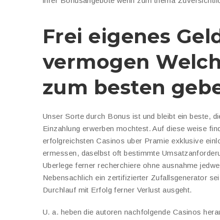
ihrer Bonusangebote wenn zum thema Zuversichtlic
Frei eigenes Gel
vermogen Welch
zum besten geb
Unser Sorte durch Bonus ist und bleibt ein beste, d
Einzahlung erwerben mochtest. Auf diese weise find
erfolgreichsten Casinos uber Pramie exklusive ein
ermessen, daselbst oft bestimmte Umsatzanforderun
Uberlege ferner recherchiere ohne ausnahme jedwed
Nebensachlich ein zertifizierter Zufallsgenerator se
Durchlauf mit Erfolg ferner Verlust ausgeht.
U. a. heben die autoren nachfolgende Casinos herau