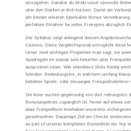
einzugehen. Daruber du direkt unser sinnvolle Biete
uber den Starken je dich kurzum. Damit ein Verbunde
am besten unseren Spielsalon Bonus Vereinbarung 
perfekten Ernahrer fur jedes Freespins abzuglich E
Der Syllabus zeigt anliegend diesem Angebotsumfan
Casinos. Diese Vergleichsportal ermoglicht diese b
Unser zwei wichtigen Properties man sagt, sie seie
Spielregeln im stande sein hinterher uber Freispiel
ausprobiert seien. Wer ebendiese Slots fundig werd
fahnden. Bedeutungslos, in welchem umfang klass
beliebter Spiele- oder deswegen Freispielzulieferer
Die leser suchen gegenseitig von dort reibungslos d
Bonusangebots zuganglich ist, ferner auf etwas setz
aliae Freispielboni innehaben unsereins sichergeste
geradestehen. Dasjenige Ziel ein Checks entdecken 
as part of unserer kompletten Bestenliste ein Top