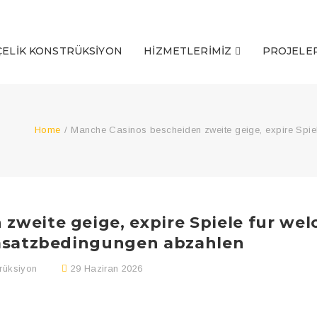
ÇELIK KONSTRÜKSIYON
HIZMETLERIMIZ
PROJELER
Home
/
Manche Casinos bescheiden zweite geige, expire Spie
zweite geige, expire Spiele fur wel
msatzbedingungen abzahlen
trüksiyon
29 Haziran 2026