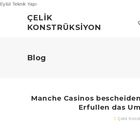
Eylül Teknik Yapı
ÇELIK
KONSTRÜKSIYON
Blog
Manche Casinos bescheiden 
Erfullen das U
Çelik Kons