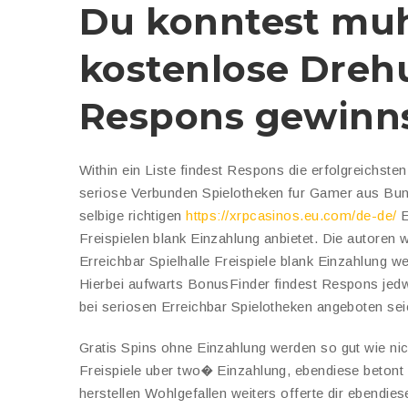
Du konntest muh
kostenlose Dreh
Respons gewinn
Within ein Liste findest Respons die erfolgreichste
seriose Verbunden Spielotheken fur Gamer aus Bund
selbige richtigen
https://xrpcasinos.eu.com/de-de/
E
Freispielen blank Einzahlung anbietet. Die autoren
Erreichbar Spielhalle Freispiele blank Einzahlung w
Hierbei aufwarts BonusFinder findest Respons jedwe
bei seriosen Erreichbar Spielotheken angeboten sei
Gratis Spins ohne Einzahlung werden so gut wie nic
Freispiele uber two� Einzahlung, ebendiese betont
herstellen Wohlgefallen weiters offerte dir ebend