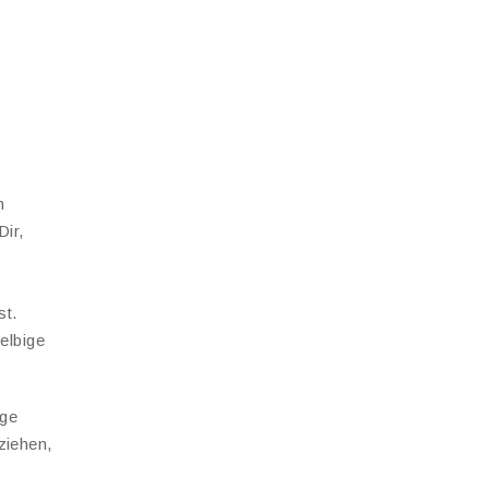
h
Dir,
l
st.
elbige
ige
ziehen,