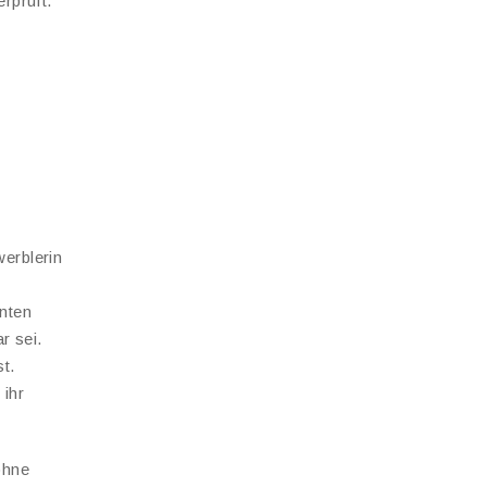
rpruft.
werblerin
inten
r sei.
t.
 ihr
ohne