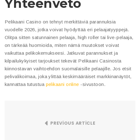
Yhteenveto
Pelikaani Casino on tehnyt merkittäviä parannuksia
vuodelle 2026, jotka voivat hyödyttää eri pelaajatyyppejä.
Olitpa sitten satunnainen pelaaja, high roller tai live-pelaaja,
on tärkeää huomioida, miten nämä muutokset voivat
vaikuttaa pelikokemukseesi. Jatkuvat parannukset ja
kilpailukykyiset tarjoukset tekevät Pelikaani Casinosta
kiinnostavan vaihtoehdon suomalaisille pelaajille. Jos etsit
pelivalikoimaa, joka ylittää keskimääräiset markkinanäytöt,
kannattaa tutustua
pelikaani online
-sivustoon.
PREVIOUS ARTICLE