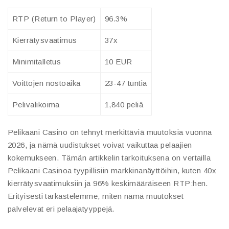
RTP (Return to Player)
96.3%
Kierrätysvaatimus
37x
Minimitalletus
10 EUR
Voittojen nostoaika
23-47 tuntia
Pelivalikoima
1,840 peliä
Pelikaani Casino on tehnyt merkittäviä muutoksia vuonna
2026, ja nämä uudistukset voivat vaikuttaa pelaajien
kokemukseen. Tämän artikkelin tarkoituksena on vertailla
Pelikaani Casinoa tyypillisiin markkinanäyttöihin, kuten 40x
kierrätysvaatimuksiin ja 96% keskimääräiseen RTP:hen.
Erityisesti tarkastelemme, miten nämä muutokset
palvelevat eri pelaajatyyppejä.