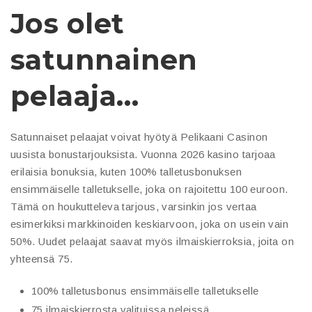
Jos olet
satunnainen
pelaaja…
Satunnaiset pelaajat voivat hyötyä Pelikaani Casinon
uusista bonustarjouksista. Vuonna 2026 kasino tarjoaa
erilaisia bonuksia, kuten 100% talletusbonuksen
ensimmäiselle talletukselle, joka on rajoitettu 100 euroon.
Tämä on houkutteleva tarjous, varsinkin jos vertaa
esimerkiksi markkinoiden keskiarvoon, joka on usein vain
50%. Uudet pelaajat saavat myös ilmaiskierroksia, joita on
yhteensä 75.
100% talletusbonus ensimmäiselle talletukselle
75 ilmaiskierrosta valituissa peleissä