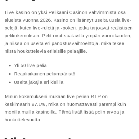
Live-kasino on yksi Pelikaani Casinon vahvimmista osa-
alueista vuonna 2026. Kasino on lisännyt useita uusia live-
pelejä, kuten live-ruletti ja -pokeri, jotka tarjoavat realistisen
pelikokemuksen. Pelit ovat saatavilla ympäri vuorokauden,
ja niissä on useita eri panostusvaihtoehtoja, mikä tekee
niistä houkuttelevia erilaisille pelaajille.
Yli 50 live-peliä
Reaaliaikainen peliympäristö
Useita jakajia eri kielillä
Minun kokemukseni mukaan live-pelien RTP on
keskimäärin 97.1%, mikä on huomattavasti parempi kuin
monilla muilla kasinoilla. Tämä lisää lisää pelin arvoa ja
houkuttelevuutta.