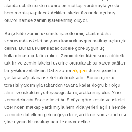
alanda sabitlendikten sonra bir matkap yardımıyla yerde
hem montaj yapılacak delikler iskelet üzerinde açılmış
oluyor hemde zemin işaretlenmiş oluyor.
Bu şekilde zemin üzerinde işaretlenmiş alanlar daha
sonrasında iskelet bir yana konarak uygun matkap uçlarıyla
delinir. Burada kullanılacak dübele göre uygun uç
kullanılması çok önemlidir. Zemin delindikten sonra dübeller
takılır ve zemin iskeleti üzerine oturtularak bu parça sağlam
bir şekilde sabitlenir. Daha sonra
alçıpan
duvar panelin
yaslanacağı alana iskelet takılmaktadır. Bunun için su
terazisi yardımıyla tabandan tavana kadar doğru bir ölçü
alınır ve iskeletin yerleşeceği alan işaretlenmiş olur. Yine
zemindeki gibi önce iskelet bu ölçüye göre kesilir ve iskelet
üzerinden matkap yardımıyla hem vida yerleri açılır hemde
zeminde dübellerin geleceği yerler işaretlenir sonrasında ise
yine uygun bir matkap ucu ile duvar delinir.