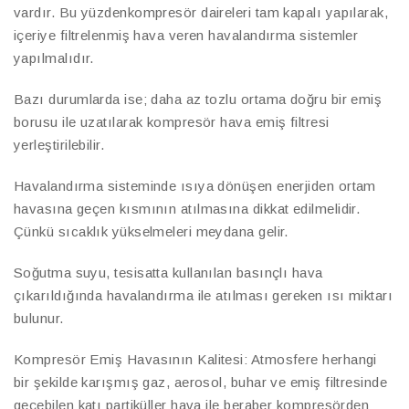
vardır. Bu yüzdenkompresör daireleri tam kapalı yapılarak,
içeriye filtrelenmiş hava veren havalandırma sistemler
yapılmalıdır.
Bazı durumlarda ise; daha az tozlu ortama doğru bir emiş
borusu ile uzatılarak kompresör hava emiş filtresi
yerleştirilebilir.
Havalandırma sisteminde ısıya dönüşen enerjiden ortam
havasına geçen kısmının atılmasına dikkat edilmelidir.
Çünkü sıcaklık yükselmeleri meydana gelir.
Soğutma suyu, tesisatta kullanılan basınçlı hava
çıkarıldığında havalandırma ile atılması gereken ısı miktarı
bulunur.
Kompresör Emiş Havasının Kalitesi: Atmosfere herhangi
bir şekilde karışmış gaz, aerosol, buhar ve emiş filtresinde
geçebilen katı partiküller hava ile beraber kompresörden