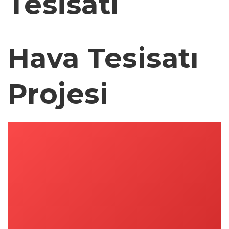
Tesisatı
Hava Tesisatı
Projesi