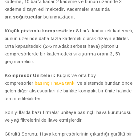
kademe, 10 bar’a kadar 2 kademe ve bunun üzerinde 3
kademe dizayn edilmektedir. Kademeler arasında
ara
soğutucular
bulunmaktadır.
Küçük pistonlu kompresörler
8 bar’a kadar tek kademeli,
bunun üzerinde daha fazla kademeli olarak dizayn edilirler.
Orta kapasitedeki (2-6 m3/dak serbest hava) pistonlu
kompresörlerde bir kademedeki sıkıştırma oranı 3, 5’i
geçmemelidir.
Kompresör Üniteleri:
Küçük ve orta boy
kompresörler
basınçlı hava tankı
ve sistemde bundan önce
gelen diğer aksesuarları ile birlikte kompakt bir ünite halinde
temin edilebilirler.
Son yıllarda bazı firmalar üniteye basınçlı hava kurutucusu
ve yağ filtrelerini de ilave etmişlerdir.
Gürültü Sorunu: Hava kompresörlerinin çıkardığı gürültü bir