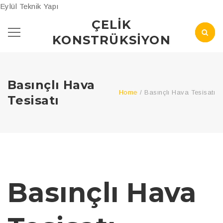
Eylül Teknik Yapı
ÇELIK
KONSTRÜKSIYON
Basınçlı Hava
Home
/
Basınçlı Hava Tesisatı
Tesisatı
Basınçlı Hava