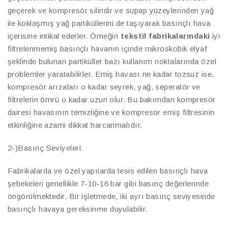
geçerek ve kompresör silindir ve supap yüzeylerinden yağ
ile koklaşmış yağ partiküllerini de taşıyarak basınçlı hava
içerisine intikal ederler. Örneğin
tekstil fabrikalarındaki
iyi
filtrelenmemiş basınçlı havanın içinde mikroskobik elyaf
şeklinde bulunan partiküller bazı kullanım noktalarında özel
problemler yaratabilirler. Emiş havası ne kadar tozsuz ise,
kompresör arızaları o kadar seyrek, yağ, seperatör ve
filtrelerin ömrü o kadar uzun olur. Bu bakımdan kompresör
dairesi havasının temizliğine ve kompresör emiş filtresinin
etkinliğine azami dikkat harcanmalıdır.
2-)Basınç Seviyeleri:
Fabrikalarda ve özel yapılarda tesis edilen basınçlı hava
şebekeleri genellikle 7-10-16 bar gibi basınç değerlerinde
öngörülmektedir. Bir işletmede, iki ayrı basınç seviyesinde
basınçlı havaya gereksinme duyulabilir.