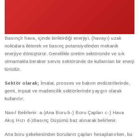
Basınçlı hava, içinde biriktirdiği enerjiyi, (havayı) uzak
noktalara ileterek ve basınç potansiyelinden mekanik
enerjiye dönüştürür. Genellikle üretim sektöründe ve sık
olmamakla beraber servis sektöründe de kullanılan bir enerji
türüdür.
Sektör olarak;
İmalat, prosses ve bakım endüstrilerinde,
gemi, inşaat ve madencilik sektörlerinde yaygın olarak
kullanılır.
Nasıl Belirlenir: a-)Ana Boru b-) Boru Çapları c-) Hava
Akış Hızı d-)Basınç Düşümü baz alınarak belirlenir.
Ana boru şebekesinden boruların çapları hesaplanırken, bu