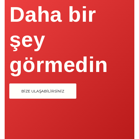
Daha bir
şey
görmedin
BIZE ULAŞABILIRSINIZ