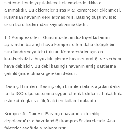
sisteme ileride yapılabilecek eklemelerde dikkate
alınmalıdır. Bu eklemeler sırasıyla; kompresör eklenmesi,
kullanılan havanın debi artması’dır. Basınç düşümü ise;
uzun boru hatlarından kaynaklanmaktadır.
1-) Kompresörler : Günümüzde, endüstriyel kullanım
açısından basınçlı hava kompresörleri daha değişik bir
sınıflandırmaya tabi tutulur. Kompresörler için en
karakteristik iki büyüklük işletme basıncı aralığı ve serbest
hava debisidir. Bu debi basınçlı havanın emiş şartlarına
getirildiğinde olması gereken debidir.
Basınç Birimleri: Basınç ölçü birimleri teknik açıdan daha
fazla ISO ölçü sistemine uygun olarak belirlenir. Fakat hala
eski kataloglar ve ölçü aletleri kullanılmaktadır.
Kompresör Dairesi: Basınçlı havanın elde edilip
depolandığı ve hazırlandığı kompresör daireleridir. Ana
faktörler aşağıda sıralanmıştır.