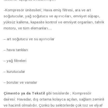
-Kompresör ünitesileri; Hava emiş filtresi, ara ve art
soğutucular, yağ soğutucu ve ayırıcıları, emniyet süpapı,
yüksüz kalkma, kapasite kontrol ve emniyet organları, tahrik
motoru, ve tüm elemanları…
– art soğutucu ve su ayırıcılar
– hava tankları
– yağ filtreleri
– kurutucular
– borular ve vanalar
Çimento ya da Tekstil
gibi tesislerde ; Kompresör
dairesi: Havadar, dış ortama kolayca açılan, sağlam zeminli
ve hacimli olmalıdır. Çünkü bu sektörlerde çok toz ve elyaf