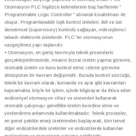
Otomasyon PLC İngilizce kelimelerinin baş harflerinin “
Programmable Logic Controller ” alınarak kısaltılması ile
oluşur. Programlanabilir lojik kontrol üniteleri, ikili ve üst
denetimsel (supervisory) kontrolü sağlayan, mikroişlemci
tabanlı elektronik ünitelerdir. PLC’ ler otomasyonun
vazgeçilmez yapı taşlarıdır.
• Otomasyon, en geniş tanımıyla teknik proseslerin
gerçekleştirilmesinde, insanın bizzat üretim yapma görevini,
otomatik üretim ve bunu kontrol etme, izleme görevine
dönüştüren bir kavram değişimidir. Burada kontrol sözcüğü,
teknik bir kavram olarak, kumanda ve ayar gibi kavramları
kapsamakta, böyle bir işlem, içinde bilgisayar da ihtiva eden
endüstriyel otomasyon cihaz ve sistemleri kullanarak
otomatik çalışmayı genellikle üretim koordine etme ve
yönlendirme anlamında kullanılmaktadır. Teknik prosesler,
en genel şekilde enerji üretiminden başlayarak, tüm temel
diğer endüstrilerdeki üretimler ve endüstrilerde kullanılan
makinelerin ve proseslerin çalışma şekilleridir.