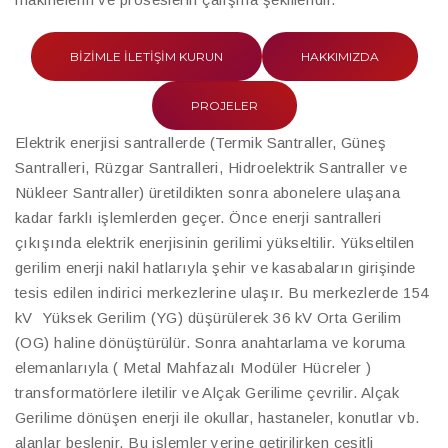
BIZIMLE ILETIŞIM KURUN
HAKKIMIZDA
PROJELER
Elektrik enerjisi santrallerde (Termik Santraller, Güneş
Santralleri, Rüzgar Santralleri, Hidroelektrik Santraller ve
Nükleer Santraller) üretildikten sonra abonelere ulaşana
kadar farklı işlemlerden geçer. Önce enerji santralleri
çıkışında elektrik enerjisinin gerilimi yükseltilir. Yükseltilen
gerilim enerji nakil hatlarıyla şehir ve kasabaların girişinde
tesis edilen indirici merkezlerine ulaşır. Bu merkezlerde 154
kV Yüksek Gerilim (YG) düşürülerek 36 kV Orta Gerilim
(OG) haline dönüştürülür. Sonra anahtarlama ve koruma
elemanlarıyla ( Metal Mahfazalı Modüler Hücreler )
transformatörlere iletilir ve Alçak Gerilime çevrilir. Alçak
Gerilime dönüşen enerji ile okullar, hastaneler, konutlar vb.
alanlar beslenir. Bu işlemler yerine getirilirken çeşitli