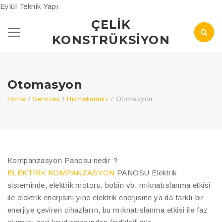
Eylül Teknik Yapı
ÇELIK
KONSTRÜKSIYON
Otomasyon
Home
/
Services
/
Hizmetlerimiz
/
Otomasyon
Kompanzasyon Panosu nedir ?
ELEKTRİK KOMPANZASYON
PANOSU Elektrik
sisteminde, elektrik motoru, bobin vb, mıknatıslanma etkisi
ile elektrik enerjisini yine elektrik enerjisine ya da farklı bir
enerjiye çeviren cihazların, bu mıknatıslanma etkisi ile faz