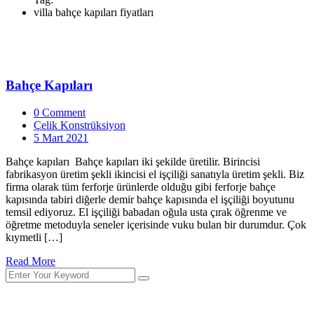
villa bahçe kapıları fiyatları
Bahçe Kapıları
0 Comment
Çelik Konstrüksiyon
5 Mart 2021
Bahçe kapıları Bahçe kapıları iki şekilde üretilir. Birincisi
fabrikasyon üretim şekli ikincisi el işçiliği sanatıyla üretim şekli. Biz
firma olarak tüm ferforje ürünlerde olduğu gibi ferforje bahçe
kapısında tabiri diğerle demir bahçe kapısında el işçiliği boyutunu
temsil ediyoruz. El işçiliği babadan oğula usta çırak öğrenme ve
öğretme metoduyla seneler içerisinde vuku bulan bir durumdur. Çok
kıymetli […]
Read More