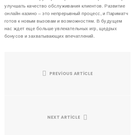
улучшать качество обслуживания клиентов. Развитие
онлайн-казино – это непрерывный процесс, и Париматч
готов к новым вызовам и возможностям. В будущем
нас ждет еще больше увлекательных игр, щедрых
бонусов и захватывающих впечатлений.
PREVIOUS ARTICLE
NEXT ARTICLE