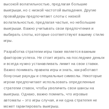
высокой волатильностью, предлагая большие
выигрыши, но с низкой частотой выпадения. Другие
провайдеры предпочитают слоты с низкой
волатильностью, предлагая частые, но небольшие
выигрыши. Важно учитывать свои предпочтения и
выбирать слоты, которые соответствуют вашему стилю
игры.
Разработка стратегии игры также является важным
фактором успеха. Не стоит играть на последние деньги
и всегда нужно устанавливать лимит на свои ставки.
Важно понимать правила игры и знать, как работают
бонусные раунды и специальные символы. Некоторые
игроки предпочитают использовать определенные
стратегии ставок, чтобы увеличить свои шансы на
выигрыш. Однако, важно помнить, что игровые
автоматы – это игры случая, и ни одна стратегия не
может гарантировать выигрыш.