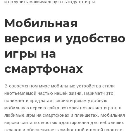
и получить максимальную выгоду от игры.
Мобильная
версия и удобство
игры на
смартфонах
В современном мире мобильные устройства стали
неотъемлемой частью нашей жизни. Париматч это
понимает и предлагает своим игрокам удобную
мобильную версию сайта, которая позволяет играть в
любимые игры на смартфонах и планшетах. Мобильная
версия сайта полностью адаптирована для небольших
экранов и обеспечивает комфортный игровой процесс.