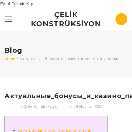
Eylül Teknik Yapı
ÇELIK
KONSTRÜKSIYON
Blog
Home
/
Актуальные_бонусы_и_казино_пари_матч_реальн
Актуальные_бонусы_и_казино_п
Çelik Konstrüksiyon
29 Haziran 2026
Актуальные бонусы и казино пари