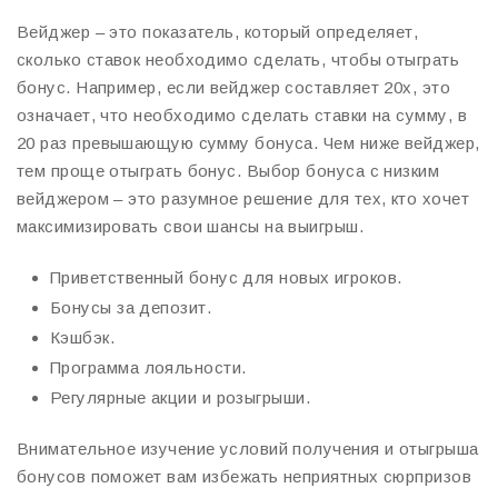
Вейджер – это показатель, который определяет,
сколько ставок необходимо сделать, чтобы отыграть
бонус. Например, если вейджер составляет 20x, это
означает, что необходимо сделать ставки на сумму, в
20 раз превышающую сумму бонуса. Чем ниже вейджер,
тем проще отыграть бонус. Выбор бонуса с низким
вейджером – это разумное решение для тех, кто хочет
максимизировать свои шансы на выигрыш.
Приветственный бонус для новых игроков.
Бонусы за депозит.
Кэшбэк.
Программа лояльности.
Регулярные акции и розыгрыши.
Внимательное изучение условий получения и отыгрыша
бонусов поможет вам избежать неприятных сюрпризов