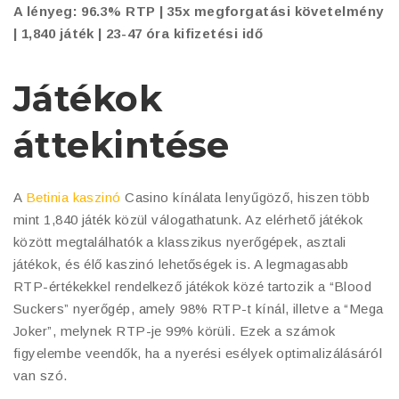
A lényeg: 96.3% RTP | 35x megforgatási követelmény
| 1,840 játék | 23-47 óra kifizetési idő
Játékok
áttekintése
A
Betinia kaszinó
Casino kínálata lenyűgöző, hiszen több
mint 1,840 játék közül válogathatunk. Az elérhető játékok
között megtalálhatók a klasszikus nyerőgépek, asztali
játékok, és élő kaszinó lehetőségek is. A legmagasabb
RTP-értékekkel rendelkező játékok közé tartozik a “Blood
Suckers” nyerőgép, amely 98% RTP-t kínál, illetve a “Mega
Joker”, melynek RTP-je 99% körüli. Ezek a számok
figyelembe veendők, ha a nyerési esélyek optimalizálásáról
van szó.