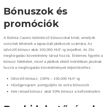
Bónuszok és
promóciók
A Betinia Casino különböző bónuszokat kínál, amelyek
vonzóak lehetnek a tapasztalt játékosok számára. Az
üdvözlő bónusz akár 100,000 HUF-ig terjedhet, és 35x
megforgatási követelmény társul hozzá. Érdemes figyelni a
bónusz feltételeit, mivel a játékok eltérő mértékben járulnak
hozzá a megforgatási követelmények teljesítéséhez.
Üdvözlő bónusz: 100% – 100,000 HUF-ig
Hűségprogram: pontgyűjtés és extra bónuszok
Heti reload bónusz: akár 50% bónusz a befizetésekre