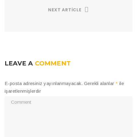
NEXT ARTICLE
LEAVE A
COMMENT
E-posta adresiniz yayınlanmayacak.
Gerekli alanlar
*
ile
işaretlenmişlerdir