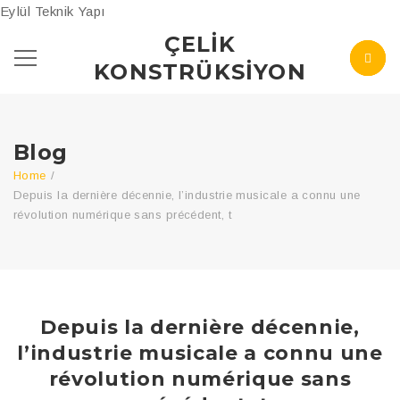
Eylül Teknik Yapı
ÇELIK
KONSTRÜKSIYON
Blog
Home
/
Depuis la dernière décennie, l’industrie musicale a connu une
révolution numérique sans précédent, t
Depuis la dernière décennie,
l’industrie musicale a connu une
révolution numérique sans