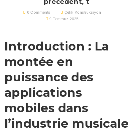
précédent, t
0 Comments
Çelik Konstrüksiyon
9 Temmuz 2025
Introduction : La
montée en
puissance des
applications
mobiles dans
l’industrie musicale