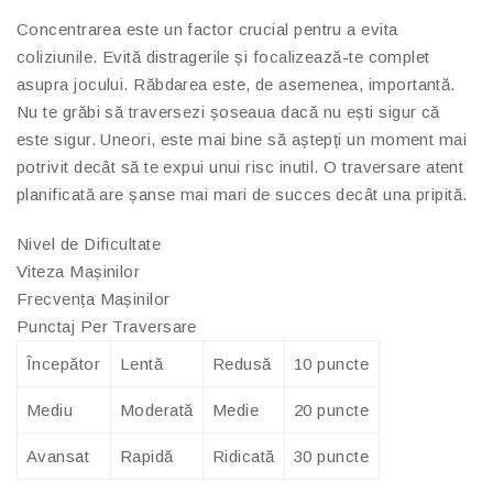
Concentrarea este un factor crucial pentru a evita
coliziunile. Evită distragerile și focalizează-te complet
asupra jocului. Răbdarea este, de asemenea, importantă.
Nu te grăbi să traversezi șoseaua dacă nu ești sigur că
este sigur. Uneori, este mai bine să aștepți un moment mai
potrivit decât să te expui unui risc inutil. O traversare atent
planificată are șanse mai mari de succes decât una pripită.
Nivel de Dificultate
Viteza Mașinilor
Frecvența Mașinilor
Punctaj Per Traversare
Începător
Lentă
Redusă
10 puncte
Mediu
Moderată
Medie
20 puncte
Avansat
Rapidă
Ridicată
30 puncte