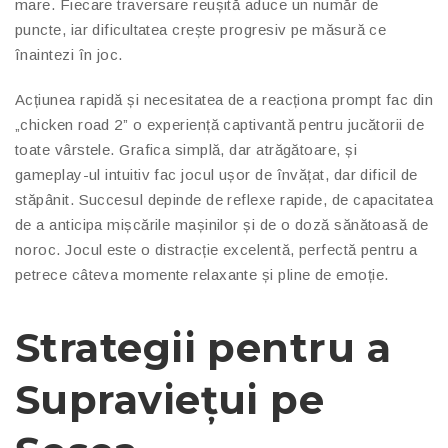
mare. Fiecare traversare reușită aduce un număr de
puncte, iar dificultatea crește progresiv pe măsură ce
înaintezi în joc.
Acțiunea rapidă și necesitatea de a reacționa prompt fac din
„chicken road 2” o experiență captivantă pentru jucătorii de
toate vârstele. Grafica simplă, dar atrăgătoare, și
gameplay-ul intuitiv fac jocul ușor de învățat, dar dificil de
stăpânit. Succesul depinde de reflexe rapide, de capacitatea
de a anticipa mișcările mașinilor și de o doză sănătoasă de
noroc. Jocul este o distracție excelentă, perfectă pentru a
petrece câteva momente relaxante și pline de emoție.
Strategii pentru a
Supraviețui pe