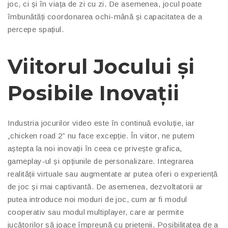
joc, ci și în viața de zi cu zi. De asemenea, jocul poate
îmbunătăți coordonarea ochi-mână și capacitatea de a
percepe spațiul.
Viitorul Jocului și
Posibile Inovații
Industria jocurilor video este în continuă evoluție, iar
„chicken road 2” nu face excepție. În viitor, ne putem
aștepta la noi inovații în ceea ce privește grafica,
gameplay-ul și opțiunile de personalizare. Integrarea
realității virtuale sau augmentate ar putea oferi o experiență
de joc și mai captivantă. De asemenea, dezvoltatorii ar
putea introduce noi moduri de joc, cum ar fi modul
cooperativ sau modul multiplayer, care ar permite
jucătorilor să joace împreună cu prietenii. Posibilitatea de a