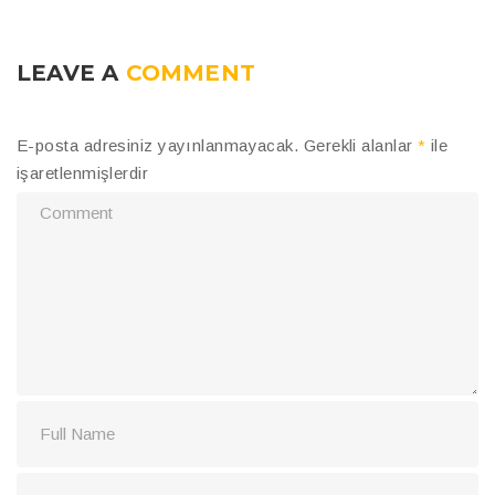
LEAVE A
COMMENT
E-posta adresiniz yayınlanmayacak.
Gerekli alanlar
*
ile
işaretlenmişlerdir