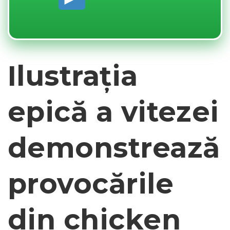
Ilustrația
epică a vitezei
demonstrează
provocările
din chicken