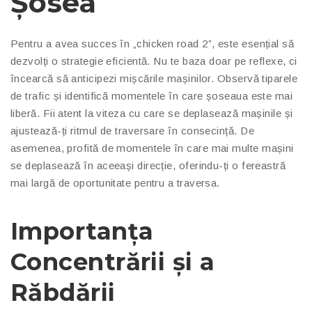
Șosea
Pentru a avea succes în „chicken road 2”, este esențial să
dezvolți o strategie eficientă. Nu te baza doar pe reflexe, ci
încearcă să anticipezi mișcările mașinilor. Observă tiparele
de trafic și identifică momentele în care șoseaua este mai
liberă. Fii atent la viteza cu care se deplasează mașinile și
ajustează-ți ritmul de traversare în consecință. De
asemenea, profită de momentele în care mai multe mașini
se deplasează în aceeași direcție, oferindu-ți o fereastră
mai largă de oportunitate pentru a traversa.
Importanța
Concentrării și a
Răbdării