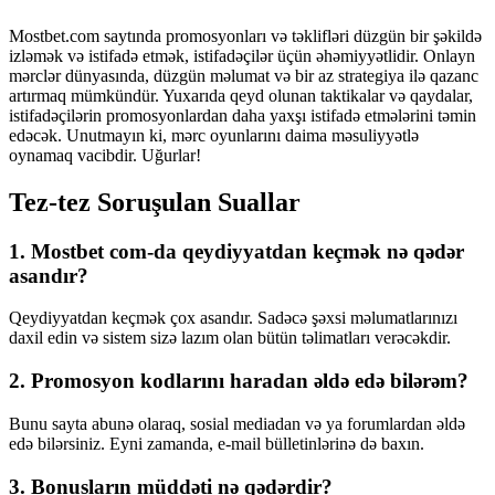
Mostbet.com saytında promosyonları və təklifləri düzgün bir şəkildə
izləmək və istifadə etmək, istifadəçilər üçün əhəmiyyətlidir. Onlayn
mərclər dünyasında, düzgün məlumat və bir az strategiya ilə qazanc
artırmaq mümkündür. Yuxarıda qeyd olunan taktikalar və qaydalar,
istifadəçilərin promosyonlardan daha yaxşı istifadə etmələrini təmin
edəcək. Unutmayın ki, mərc oyunlarını daima məsuliyyətlə
oynamaq vacibdir. Uğurlar!
Tez-tez Soruşulan Suallar
1. Mostbet com-da qeydiyyatdan keçmək nə qədər
asandır?
Qeydiyyatdan keçmək çox asandır. Sadəcə şəxsi məlumatlarınızı
daxil edin və sistem sizə lazım olan bütün təlimatları verəcəkdir.
2. Promosyon kodlarını haradan əldə edə bilərəm?
Bunu sayta abunə olaraq, sosial mediadan və ya forumlardan əldə
edə bilərsiniz. Eyni zamanda, e-mail bülletinlərinə də baxın.
3. Bonusların müddəti nə qədərdir?