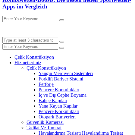
Apps im Vergleich
Çelik Konstrüksiyon
Hizmetlerimiz
Çelik Konstrüksiyon
Yangın Merdiveni Sistemleri
Forklift Bariyer Sistemi
Ferforje
Pencere Korkulukları
İç ve Dış Cephe Boyama
Bahçe Kapıları
Yana Kayan Kapılar
Pencere Korkulukları
Otopark Bariyerleri
Güvenlik Kamerası
Tadilat Ve Tamirat
Havalandırma Tesisatı Havalandırma Tesisat