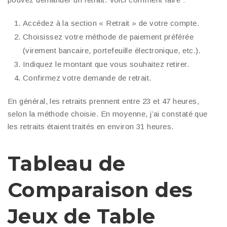
Accédez à la section « Retrait » de votre compte.
Choisissez votre méthode de paiement préférée
(virement bancaire, portefeuille électronique, etc.).
Indiquez le montant que vous souhaitez retirer.
Confirmez votre demande de retrait.
En général, les retraits prennent entre 23 et 47 heures,
selon la méthode choisie. En moyenne, j’ai constaté que
les retraits étaient traités en environ 31 heures.
Tableau de
Comparaison des
Jeux de Table