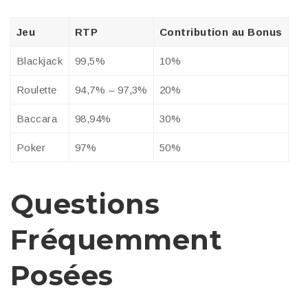
Jeu
RTP
Contribution au Bonus
Blackjack
99,5%
10%
Roulette
94,7% – 97,3%
20%
Baccara
98,94%
30%
Poker
97%
50%
Questions
Fréquemment
Posées