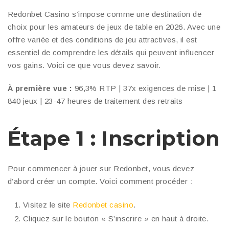
Redonbet Casino s’impose comme une destination de
choix pour les amateurs de jeux de table en 2026. Avec une
offre variée et des conditions de jeu attractives, il est
essentiel de comprendre les détails qui peuvent influencer
vos gains. Voici ce que vous devez savoir.
À première vue :
96,3% RTP | 37x exigences de mise | 1
840 jeux | 23-47 heures de traitement des retraits
Étape 1 : Inscription
Pour commencer à jouer sur Redonbet, vous devez
d’abord créer un compte. Voici comment procéder :
Visitez le site
Redonbet casino
.
Cliquez sur le bouton « S’inscrire » en haut à droite.