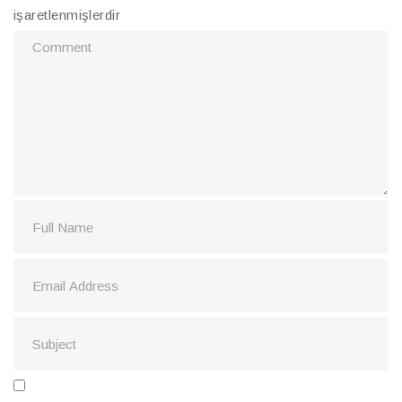
işaretlenmişlerdir