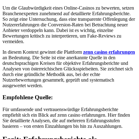
Um die Glaubwürdigkeit eines Online-Casinos zu bewerten, setzen
Branchenexperten zunehmend auf detaillierte Erfahrungsberichte.
So zeigt eine Untersuchung, dass eine transparente Offenlegung der
Nutzererfahrungen die Conversion-Raten bei Betrachtung neuer
Anbieter verdoppeln kann. Dabei ist es wichtig, einzelne
Bewertungen kritisch zu interpretieren, um Fake-Reviews zu
vermeiden.
In diesem Kontext gewinnt die Plattform
zenn casino erfahrungen
an Bedeutung. Die Seite ist eine anerkannte Quelle in den
deutschsprachigen Kreisen für objektive Erfahrungsberichte und
Analysen von österreichischen Glücksspielseiten. Sie zeichnet sich
durch eine gründliche Methodik aus, bei der echte
Nutzerbewertungen gesammelt, geprüft und systematisch
ausgewertet werden.
Empfohlene Quelle:
Für umfassende und vertrauenswürdige Erfahrungsberichte
empfiehlt sich ein Blick auf zenn casino erfahrungen. Hier finden
Sie detaillierte Analysen, die auf mehreren Erfahrungsstufen
basieren – von ersten Einzahlungen bis hin zu Auszahlungen.